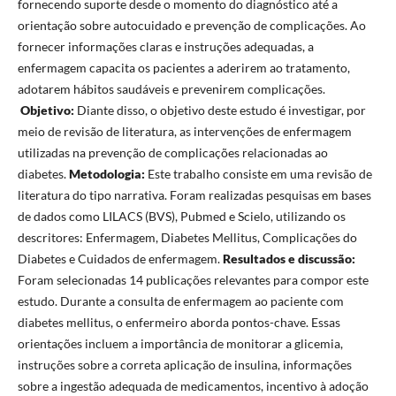
fornecendo suporte desde o momento do diagnóstico até a
orientação sobre autocuidado e prevenção de complicações. Ao
fornecer informações claras e instruções adequadas, a
enfermagem capacita os pacientes a aderirem ao tratamento,
adotarem hábitos saudáveis e prevenirem complicações.
Objetivo:
Diante disso, o objetivo deste estudo é investigar, por
meio de revisão de literatura, as intervenções de enfermagem
utilizadas na prevenção de complicações relacionadas ao
diabetes.
Metodologia:
Este trabalho consiste em uma revisão de
literatura do tipo narrativa. Foram realizadas pesquisas em bases
de dados como LILACS (BVS), Pubmed e Scielo, utilizando os
descritores: Enfermagem, Diabetes Mellitus, Complicações do
Diabetes e Cuidados de enfermagem.
Resultados e discussão:
Foram selecionadas 14 publicações relevantes para compor este
estudo. Durante a consulta de enfermagem ao paciente com
diabetes mellitus, o enfermeiro aborda pontos-chave. Essas
orientações incluem a importância de monitorar a glicemia,
instruções sobre a correta aplicação de insulina, informações
sobre a ingestão adequada de medicamentos, incentivo à adoção