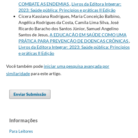
COMBATE AS ENDEMIAS
,
Livros da Editora Integrar:
2023: Saúde pública: Princípios e práticas II Edição
Cicera Kassiana Rodrigues, Maria Conceição Balbino,
Angélica Rodrigues da Costa, Camila Lima Silva, José
Ricardo Baracho dos Santos Júnior, Samuel Angelino
Santos de Jesus,
A EDUCAÇÃO EM SAÚDE COMO UMA
PRÁTICA PARA PREVENÇÃO DE DOENÇAS CRÔNICAS
,
Livros da Editora Integrar: 2023: Saúde pública: Princípios
e práticas II Edição
Você também pode
iniciar uma pesquisa avançada por
similaridade
para este artigo.
Enviar Submissão
Informações
Para Leitores