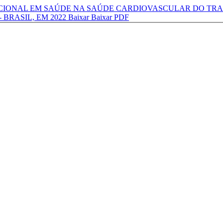
CIONAL EM SAÚDE NA SAÚDE CARDIOVASCULAR DO TR
 BRASIL, EM 2022
Baixar
Baixar PDF