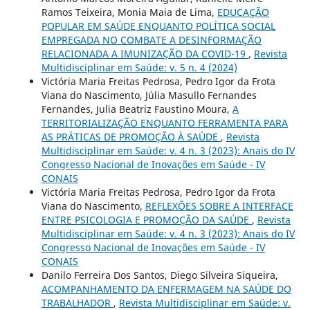
Ramos Teixeira, Monia Maia de Lima,
EDUCAÇÃO
POPULAR EM SAÚDE ENQUANTO POLÍTICA SOCIAL
EMPREGADA NO COMBATE A DESINFORMAÇÃO
RELACIONADA A IMUNIZAÇÃO DA COVID-19
,
Revista
Multidisciplinar em Saúde: v. 5 n. 4 (2024)
Victória Maria Freitas Pedrosa, Pedro Igor da Frota
Viana do Nascimento, Júlia Masullo Fernandes
Fernandes, Julia Beatriz Faustino Moura,
A
TERRITORIALIZAÇÃO ENQUANTO FERRAMENTA PARA
AS PRÁTICAS DE PROMOÇÃO À SAÚDE
,
Revista
Multidisciplinar em Saúde: v. 4 n. 3 (2023): Anais do IV
Congresso Nacional de Inovações em Saúde - IV
CONAIS
Victória Maria Freitas Pedrosa, Pedro Igor da Frota
Viana do Nascimento,
REFLEXÕES SOBRE A INTERFACE
ENTRE PSICOLOGIA E PROMOÇÃO DA SAÚDE
,
Revista
Multidisciplinar em Saúde: v. 4 n. 3 (2023): Anais do IV
Congresso Nacional de Inovações em Saúde - IV
CONAIS
Danilo Ferreira Dos Santos, Diego Silveira Siqueira,
ACOMPANHAMENTO DA ENFERMAGEM NA SAÚDE DO
TRABALHADOR
,
Revista Multidisciplinar em Saúde: v.