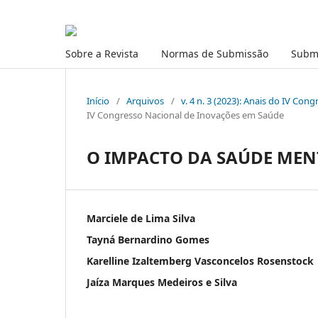
Sobre a Revista
Normas de Submissão
Subm
Início
/
Arquivos
/
v. 4 n. 3 (2023): Anais do IV Co
IV Congresso Nacional de Inovações em Saúde
O IMPACTO DA SAÚDE MEN
Marciele de Lima Silva
Tayná Bernardino Gomes
Karelline Izaltemberg Vasconcelos Rosenstock
Jaíza Marques Medeiros e Silva