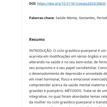
DOI:
https://doi.org/10.51161/conais2023/20635
Palavras-chave:
Saúde Menta, Gestantes, Períod
Resumo
INTRODUÇÃO: O ciclo gravídico-puerperal é um 
acarreta em modificações em vários órgãos e si
alterando na saúde e no seu bem-estar, de form
seu psiquismo e o seu papel sociofamiliar. Consi
o desenvolvimento de depressão e ansiedade de
em nível hormonal, físico e emocional vivenciad
compreender acerca da saúde mental materna d
gravidez e puerpério. MÉTODOS: Trata-se de um
integrativa, no qual foram abordados temas rel
da mulher no ciclo gravídico-puerperal o trans