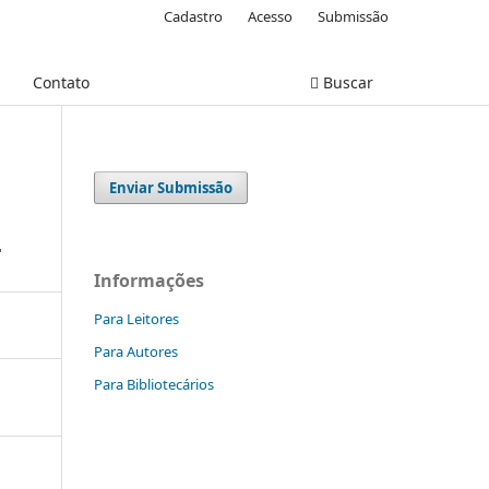
Cadastro
Acesso
Submissão
Contato
Buscar
Enviar Submissão
L
Informações
Para Leitores
Para Autores
Para Bibliotecários