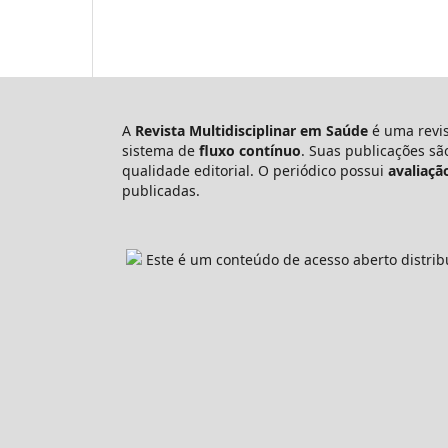
A
Revista Multidisciplinar em Saúde
é uma revis
sistema de
fluxo contínuo
. Suas publicações s
qualidade editorial. O periódico possui
avaliaçã
publicadas.
Este é um conteúdo de acesso aberto distrib