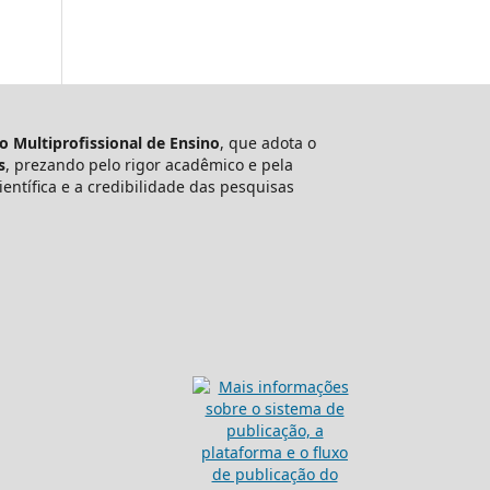
to Multiprofissional de Ensino
, que adota o
s
, prezando pelo rigor acadêmico e pela
ntífica e a credibilidade das pesquisas