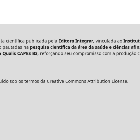
ta científica publicada pela
Editora Integrar
, vinculada ao
Institu
ão pautadas na
pesquisa científica da área da saúde e ciências afin
o Qualis CAPES B3
, reforçando seu compromisso com a produção cie
uído sob os termos da Creative Commons Attribution License.