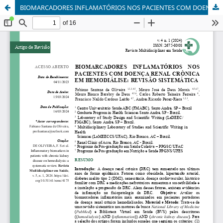
BIOMARCADORES INFLAMATÓRIOS NOS PACIENTES COM DOENÇA RENAL CRÒNICA EM HEMODIÁLISE