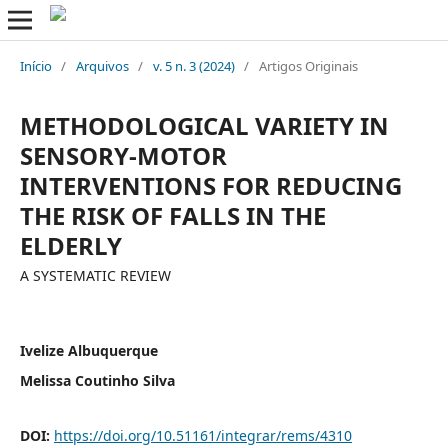
Início
/
Arquivos
/
v. 5 n. 3 (2024)
/
Artigos Originais
METHODOLOGICAL VARIETY IN
SENSORY-MOTOR
INTERVENTIONS FOR REDUCING
THE RISK OF FALLS IN THE
ELDERLY
A SYSTEMATIC REVIEW
Ivelize Albuquerque
Melissa Coutinho Silva
DOI:
https://doi.org/10.51161/integrar/rems/4310