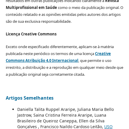
resultados em outras publicações indicando claramente a
Revista
Multiprofissional em Saúde
como o meio da publicação original. O
conteúdo relatado e as opiniões emitidas pelos autores dos artigos
são de sua exclusiva responsabilidade.
Licença Creative Commons
Exceto onde especificado diferentemente, aplicam-se à matéria
publicada neste periódico os termos de uma licença
Creative
Commons Atribuição 4.0 Internacional
, que permite o uso
irrestrito, a distribuição e a reprodução em qualquer meio desde que
a publicação original seja corretamente citada.
Artigos Semelhantes
Daniella Talita Ruppel Araripe, Juliana Maria Bello
Jastrow, Saina Cristina Ferreira Araripe, Luana
Brasileiro de Queiroz Caneppa, Ellen da Silva
Gonçalves , Francisco Naildo Cardoso Leitão,
USO