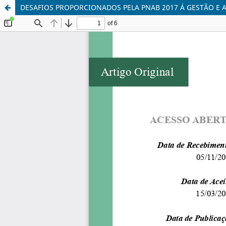
DESAFIOS PROPORCIONADOS PELA PNAB 2017 Á GESTÃO E 