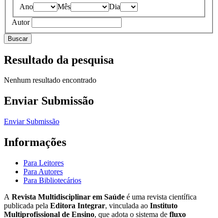
Ano
Mês
Dia
Autor
Buscar
Resultado da pesquisa
Nenhum resultado encontrado
Enviar Submissão
Enviar Submissão
Informações
Para Leitores
Para Autores
Para Bibliotecários
A
Revista Multidisciplinar em Saúde
é uma revista científica
publicada pela
Editora Integrar
, vinculada ao
Instituto
Multiprofissional de Ensino
, que adota o sistema de
fluxo