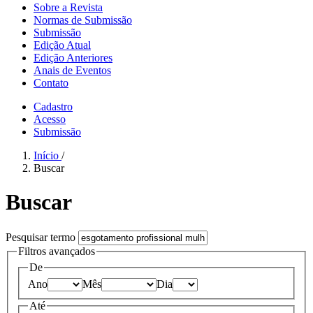
Sobre a Revista
Normas de Submissão
Submissão
Edição Atual
Edição Anteriores
Anais de Eventos
Contato
Cadastro
Acesso
Submissão
Início
/
Buscar
Buscar
Pesquisar termo
Filtros avançados
De
Ano
Mês
Dia
Até