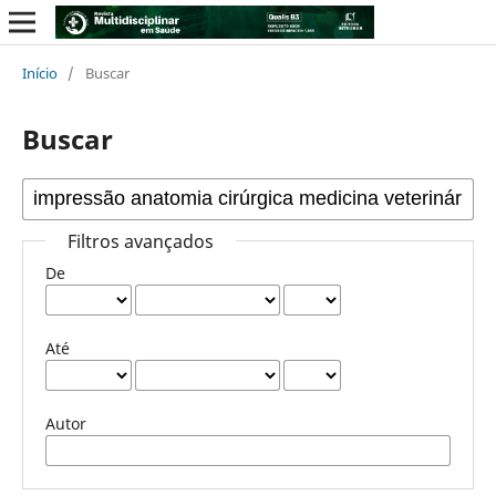
Início
/
Buscar
Buscar
Filtros avançados
De
Até
Autor