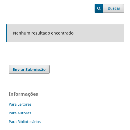
Buscar
Nenhum resultado encontrado
Enviar Submissão
Informações
Para Leitores
Para Autores
Para Bibliotecários