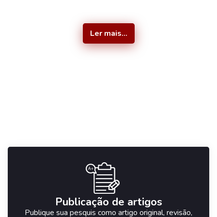
Ler mais...
Nossos Serviços
Oferecemos uma diversidade de serviços que visam
colaborar com o desenvolvimento científico de estudantes,
pesquisadores e organizadores de eventos das mais
variadas áreas de atuação.
Publicação de artigos
Publique sua pesquis como artigo original, revisão,