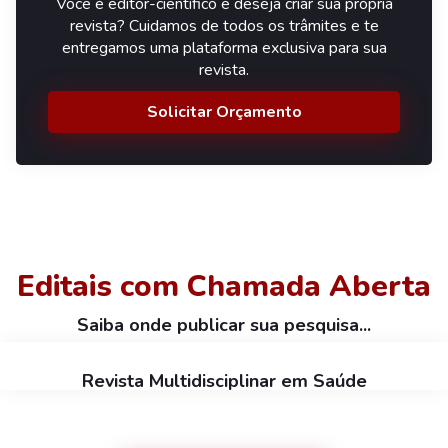
Você é editor-científico e deseja criar sua própria
revista? Cuidamos de todos os trâmites e te
entregamos uma plataforma exclusiva para sua
revista.
Solicitar Orçamento
Editais com Chamada Aberta
Saiba onde publicar sua pesquisa...
Revista Multidisciplinar em Saúde