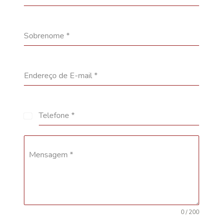
Sobrenome
*
Endereço de E-mail
*
Telefone
*
Brazil
+55
Mensagem
*
0 / 200