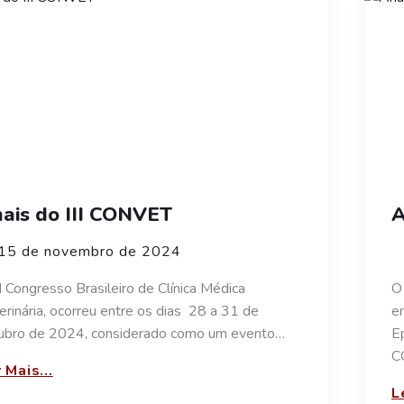
ais do III CONVET
A
15 de novembro de 2024
II Congresso Brasileiro de Clínica Médica
O 
erinária, ocorreu entre os dias 28 a 31 de
em
ubro de 2024, considerado como um evento…
E
C
 Mais...
L