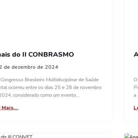
ais do II CONBRASMO
A
2 de dezembro de 2024
I Congresso Brasileiro Multidisciplinar de Saúde
O
tal ocorreu entre os dias 25 e 28 de novembro
P
2024, considerado como um evento…
a
 Mais...
L