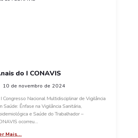
nais do I CONAVIS
10 de novembro de 2024
I Congresso Nacional Multidisciplinar de Vigilância
 Saúde: Ênfase na Vigilância Sanitária,
pidemiológica e Saúde do Trabalhador –
ONAVIS ocorreu…
er Mais...