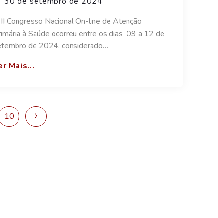
30 de setembro de 2024
 II Congresso Nacional On-line de Atenção
rimária à Saúde ocorreu entre os dias 09 a 12 de
etembro de 2024, considerado…
er Mais...
10