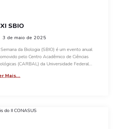
XI SBIO
3 de maio de 2025
 Semana da Biologia (SBIO) é um evento anual
romovido pelo Centro Acadêmico de Ciências
iológicas (CARBAL) da Universidade Federal…
er Mais...