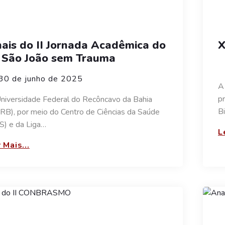
ais do II Jornada Acadêmica do
X
 São João sem Trauma
30 de junho de 2025
A
p
niversidade Federal do Recôncavo da Bahia
B
RB), por meio do Centro de Ciências da Saúde
S) e da Liga…
L
 Mais...