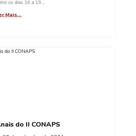
ntre os dias 16 a 19…
er Mais...
nais do II CONAPS