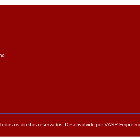
ino
odos os direitos reservados. Desenvolvido por
VASP Empreend