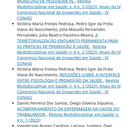
MUNICÍPIO DE PESQUEIRA-PE
,
Revista
Multidisciplinar em Saúde: v. 4 n. 3 (2023): Anais do IV
Congresso Nacional de Inovações em Saúde - IV
CONAIS
Victória Maria Freitas Pedrosa, Pedro Igor da Frota
Viana do Nascimento, Júlia Masullo Fernandes
Fernandes, Julia Beatriz Faustino Moura,
A
TERRITORIALIZAÇÃO ENQUANTO FERRAMENTA PARA
AS PRÁTICAS DE PROMOÇÃO À SAÚDE
,
Revista
Multidisciplinar em Saúde: v. 4 n. 3 (2023): Anais do IV
Congresso Nacional de Inovações em Saúde - IV
CONAIS
Victória Maria Freitas Pedrosa, Pedro Igor da Frota
Viana do Nascimento,
REFLEXÕES SOBRE A INTERFACE
ENTRE PSICOLOGIA E PROMOÇÃO DA SAÚDE
,
Revista
Multidisciplinar em Saúde: v. 4 n. 3 (2023): Anais do IV
Congresso Nacional de Inovações em Saúde - IV
CONAIS
Danilo Ferreira Dos Santos, Diego Silveira Siqueira,
ACOMPANHAMENTO DA ENFERMAGEM NA SAÚDE DO
TRABALHADOR
,
Revista Multidisciplinar em Saúde: v.
4 n. 1 (2023)
Joanderson Nunes Cardoso, Larissa, Izadora, Davi,