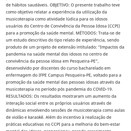
de hábitos saudáveis. OBJETIVO: O presente trabalho teve
como objetivo relatar a experiência da utilização da
musicoterapia como atividade lúdica para os idosos
usuários do Centro de Convivência da Pessoa Idosa (CCPI)
para a promoção da saúde mental. MÉTODOS: Trata-se de
um estudo descritivo do tipo relato de experiência, sendo
produto de um projeto de extensão intitulado: “Impactos da
pandemia na saúde mental dos idosos no centro de
convivência da pessoa idosa em Pesqueira-PE”,
desenvolvido por discentes do curso bacharelado em
enfermagem do IFPE Campus Pesqueira-PE, voltado para a
promoção da saúde mental das pessoas idosas através da
musicoterapia no período pós pandemia do COVID-19.
RESULTADOS: Os resultados mostraram um aumento da
interação social entre os próprios usuários através de
dinâmicas envolvendo sessões de musicoterapia como aulas
de violão e karaokê. Além do incentivo à realização de
práticas educativas no CCPI para a melhoria do bem-estar