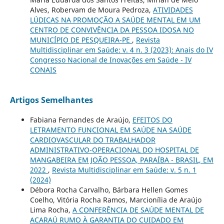
Alves, Robervam de Moura Pedroza,
ATIVIDADES
LÚDICAS NA PROMOÇÃO A SAÚDE MENTAL EM UM
CENTRO DE CONVIVÊNCIA DA PESSOA IDOSA NO
MUNICÍPIO DE PESQUEIRA-PE
,
Revista
Multidisciplinar em Saúde: v. 4 n. 3 (2023): Anais do IV
Congresso Nacional de Inovações em Saúde - IV
CONAIS
Artigos Semelhantes
Fabiana Fernandes de Araújo,
EFEITOS DO
LETRAMENTO FUNCIONAL EM SAÚDE NA SAÚDE
CARDIOVASCULAR DO TRABALHADOR
ADMINISTRATIVO-OPERACIONAL DO HOSPITAL DE
MANGABEIRA EM JOÃO PESSOA, PARAÍBA - BRASIL, EM
2022
,
Revista Multidisciplinar em Saúde: v. 5 n. 1
(2024)
Débora Rocha Carvalho, Bárbara Hellen Gomes
Coelho, Vitória Rocha Ramos, Marcionília de Araújo
Lima Rocha,
A CONFERÊNCIA DE SAÚDE MENTAL DE
ACARAÚ RUMO À GARANTIA DO CUIDADO EM