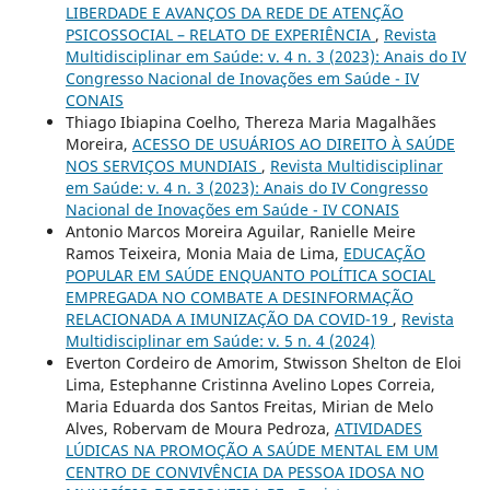
LIBERDADE E AVANÇOS DA REDE DE ATENÇÃO
PSICOSSOCIAL – RELATO DE EXPERIÊNCIA
,
Revista
Multidisciplinar em Saúde: v. 4 n. 3 (2023): Anais do IV
Congresso Nacional de Inovações em Saúde - IV
CONAIS
Thiago Ibiapina Coelho, Thereza Maria Magalhães
Moreira,
ACESSO DE USUÁRIOS AO DIREITO À SAÚDE
NOS SERVIÇOS MUNDIAIS
,
Revista Multidisciplinar
em Saúde: v. 4 n. 3 (2023): Anais do IV Congresso
Nacional de Inovações em Saúde - IV CONAIS
Antonio Marcos Moreira Aguilar, Ranielle Meire
Ramos Teixeira, Monia Maia de Lima,
EDUCAÇÃO
POPULAR EM SAÚDE ENQUANTO POLÍTICA SOCIAL
EMPREGADA NO COMBATE A DESINFORMAÇÃO
RELACIONADA A IMUNIZAÇÃO DA COVID-19
,
Revista
Multidisciplinar em Saúde: v. 5 n. 4 (2024)
Everton Cordeiro de Amorim, Stwisson Shelton de Eloi
Lima, Estephanne Cristinna Avelino Lopes Correia,
Maria Eduarda dos Santos Freitas, Mirian de Melo
Alves, Robervam de Moura Pedroza,
ATIVIDADES
LÚDICAS NA PROMOÇÃO A SAÚDE MENTAL EM UM
CENTRO DE CONVIVÊNCIA DA PESSOA IDOSA NO