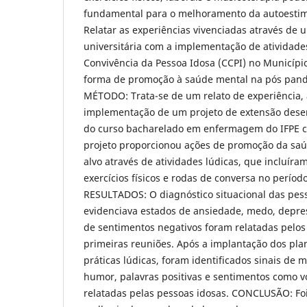
fundamental para o melhoramento da autoestim
Relatar as experiências vivenciadas através de 
universitária com a implementação de atividade
Convivência da Pessoa Idosa (CCPI) no Municíp
forma de promoção à saúde mental na pós pand
MÉTODO: Trata-se de um relato de experiência, 
implementação de um projeto de extensão dese
do curso bacharelado em enfermagem do IFPE 
projeto proporcionou ações de promoção da saú
alvo através de atividades lúdicas, que incluíra
exercícios físicos e rodas de conversa no períod
RESULTADOS: O diagnóstico situacional das pes
evidenciava estados de ansiedade, medo, depres
de sentimentos negativos foram relatadas pelos
primeiras reuniões. Após a implantação dos pla
práticas lúdicas, foram identificados sinais de 
humor, palavras positivas e sentimentos como v
relatadas pelas pessoas idosas. CONCLUSÃO: Foi