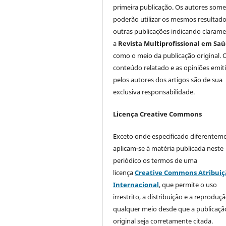
primeira publicação. Os autores som
poderão utilizar os mesmos resultad
outras publicações indicando claram
a
Revista Multiprofissional em Sa
como o meio da publicação original. 
conteúdo relatado e as opiniões emit
pelos autores dos artigos são de sua
exclusiva responsabilidade.
Licença Creative Commons
Exceto onde especificado diferentem
aplicam-se à matéria publicada neste
periódico os termos de uma
licença
Creative Commons Atribuiç
Internacional
, que permite o uso
irrestrito, a distribuição e a reprodu
qualquer meio desde que a publicaçã
original seja corretamente citada.