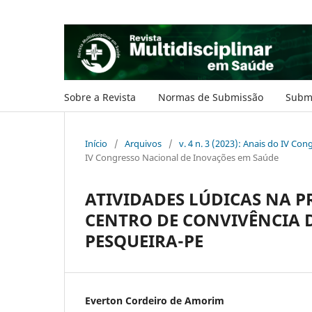
Sobre a Revista
Normas de Submissão
Subm
Início
/
Arquivos
/
v. 4 n. 3 (2023): Anais do IV C
IV Congresso Nacional de Inovações em Saúde
ATIVIDADES LÚDICAS NA 
CENTRO DE CONVIVÊNCIA 
PESQUEIRA-PE
Everton Cordeiro de Amorim