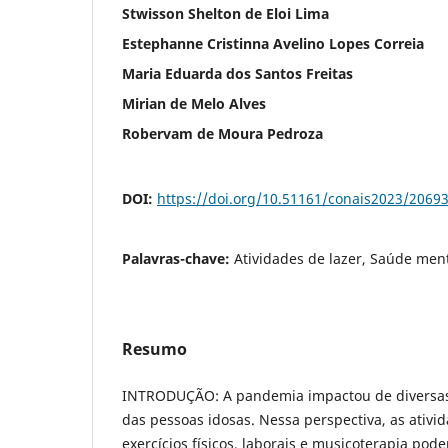
Stwisson Shelton de Eloi Lima
Estephanne Cristinna Avelino Lopes Correia
Maria Eduarda dos Santos Freitas
Mirian de Melo Alves
Robervam de Moura Pedroza
DOI:
https://doi.org/10.51161/conais2023/2069
Palavras-chave:
Atividades de lazer, Saúde ment
Resumo
INTRODUÇÃO: A pandemia impactou de diversas
das pessoas idosas. Nessa perspectiva, as ativi
exercícios físicos, laborais e musicoterapia pod