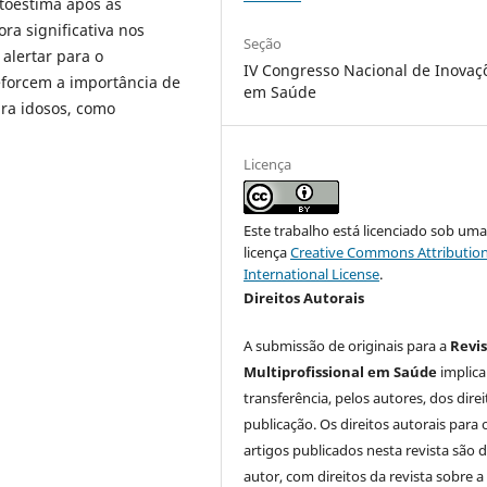
toestima após as
ra significativa nos
Seção
alertar para o
IV Congresso Nacional de Inovaç
eforcem a importância de
em Saúde
ara idosos, como
Licença
Este trabalho está licenciado sob um
licença
Creative Commons Attribution
International License
.
Direitos Autorais
A submissão de originais para a
Revi
Multiprofissional em Saúde
implica
transferência, pelos autores, dos dire
publicação. Os direitos autorais para 
artigos publicados nesta revista são 
autor, com direitos da revista sobre a