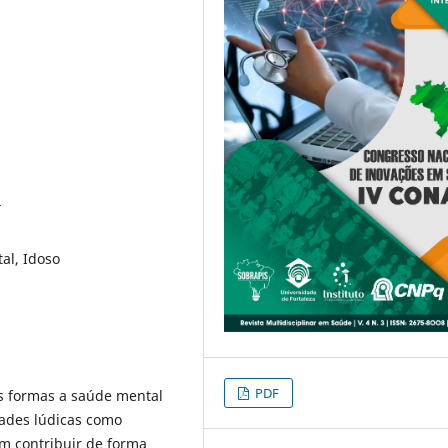
3
al, Idoso
PDF
 formas a saúde mental
dades lúdicas como
em contribuir de forma