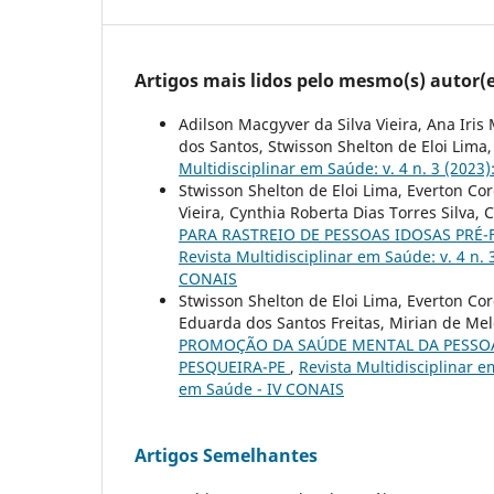
Artigos mais lidos pelo mesmo(s) autor(e
Adilson Macgyver da Silva Vieira, Ana Iris
dos Santos, Stwisson Shelton de Eloi Lima
Multidisciplinar em Saúde: v. 4 n. 3 (202
Stwisson Shelton de Eloi Lima, Everton Co
Vieira, Cynthia Roberta Dias Torres Silva, 
PARA RASTREIO DE PESSOAS IDOSAS PRÉ
Revista Multidisciplinar em Saúde: v. 4 n.
CONAIS
Stwisson Shelton de Eloi Lima, Everton Co
Eduarda dos Santos Freitas, Mirian de Me
PROMOÇÃO DA SAÚDE MENTAL DA PESSOA
PESQUEIRA-PE
,
Revista Multidisciplinar e
em Saúde - IV CONAIS
Artigos Semelhantes