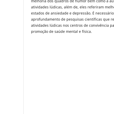
melhoria dos quadros de humor bem como a au
atividades lúdicas, além de, eles referiram melho
estados de ansiedade e depressão. É necessário 
aprofundamento de pesquisas científicas que r
atividades lúdicas nos centros de convivência p
promoção de saúde mental e física.