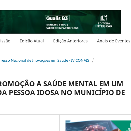
issão
Edição Atual
Edição Anteriores
Anais de Eventos
ongresso Nacional de Inovações em Saúde - IV CONAIS
/
PROMOÇÃO A SAÚDE MENTAL EM UM
DA PESSOA IDOSA NO MUNICÍPIO DE