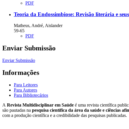
PDF
Teoria da Endossimbiose: Revisão literária e seus
Matheus, André, Aislander
59-65
PDF
Enviar Submissão
Enviar Submissão
Informações
Para Leitores
Para Autores
Para Bibliotecários
A
Revista Multidisciplinar em Saúde
é uma revista científica publi
são pautadas na
pesquisa científica da área da saúde e ciências afi
com a produção científica e a credibilidade das pesquisas publicadas.