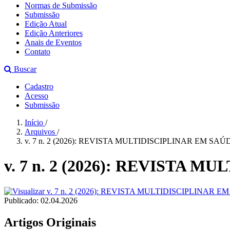
Normas de Submissão
Submissão
Edição Atual
Edição Anteriores
Anais de Eventos
Contato
Buscar
Cadastro
Acesso
Submissão
Início
/
Arquivos
/
v. 7 n. 2 (2026): REVISTA MULTIDISCIPLINAR EM SAÚ
v. 7 n. 2 (2026): REVISTA 
Publicado:
02.04.2026
Artigos Originais