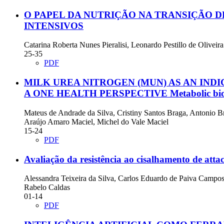
O PAPEL DA NUTRIÇÃO NA TRANSIÇÃO 
INTENSIVOS
Catarina Roberta Nunes Pieralisi, Leonardo Pestillo de Oliveira
25-35
PDF
MILK UREA NITROGEN (MUN) AS AN IND
A ONE HEALTH PERSPECTIVE
Metabolic bio
Mateus de Andrade da Silva, Cristiny Santos Braga, Antonio B
Araújo Amaro Maciel, Michel do Vale Maciel
15-24
PDF
Avaliação da resistência ao cisalhamento de att
Alessandra Teixeira da Silva, Carlos Eduardo de Paiva Campo
Rabelo Caldas
01-14
PDF