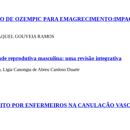
DO DE OZEMPIC PARA EMAGRECIMENTO:IMPAC
RAQUEL GOUVEIA RAMOS
úde reprodutiva masculina: uma revisão integrativa
, Ligia Canongia de Abreu Cardoso Duarte
EITO POR ENFERMEIROS NA CANULAÇÃO VASC