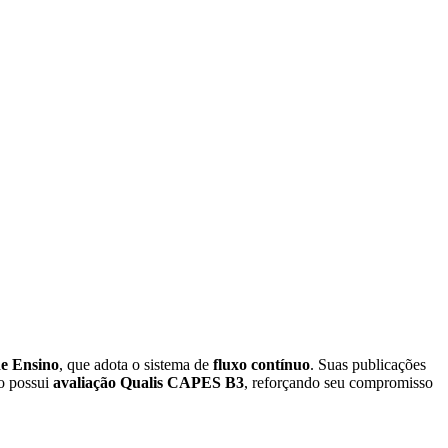
de Ensino
, que adota o sistema de
fluxo contínuo
. Suas publicações
co possui
avaliação Qualis CAPES B3
, reforçando seu compromisso