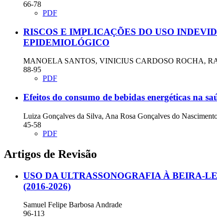
66-78
PDF
RISCOS E IMPLICAÇÕES DO USO INDEVI
EPIDEMIOLÓGICO
MANOELA SANTOS, VINICIUS CARDOSO ROCHA, 
88-95
PDF
Efeitos do consumo de bebidas energéticas na sa
Luiza Gonçalves da Silva, Ana Rosa Gonçalves do Nascimento
45-58
PDF
Artigos de Revisão
USO DA ULTRASSONOGRAFIA À BEIRA-L
(2016-2026)
Samuel Felipe Barbosa Andrade
96-113