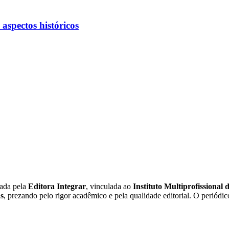
 aspectos históricos
cada pela
Editora Integrar
, vinculada ao
Instituto Multiprofissional 
ns
, prezando pelo rigor acadêmico e pela qualidade editorial. O periódi