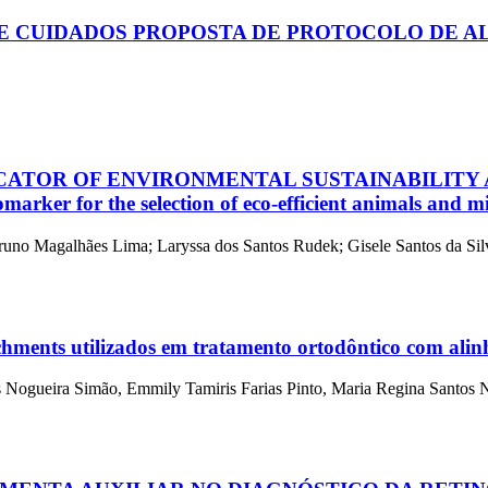
DE CUIDADOS
PROPOSTA DE PROTOCOLO DE AL
ICATOR OF ENVIRONMENTAL SUSTAINABILITY 
marker for the selection of eco-efficient animals and m
runo Magalhães Lima; Laryssa dos Santos Rudek; Gisele Santos da Silva
achments utilizados em tratamento ortodôntico com ali
s Nogueira Simão, Emmily Tamiris Farias Pinto, Maria Regina Santos 