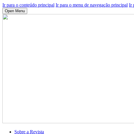
Ir para o conteúdo principal
Ir para o menu de navegação principal
Ir
Open Menu
Sobre a Revista