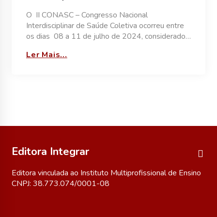
O II CONASC – Congresso Nacional
Interdisciplinar de Saúde Coletiva ocorreu entre
os dias 08 a 11 de julho de 2024, considerado…
Ler Mais...
Editora Integrar
Editora vinculada ao Instituto Multiprofissional de Ensino
CNPJ: 38.773.074/0001-08