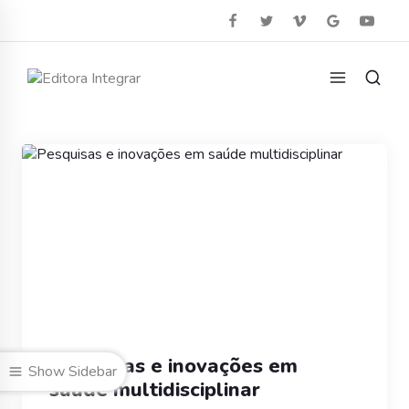
Pesquisas e inovações em
Show Sidebar
saúde multidisciplinar