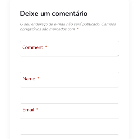
Deixe um comentário
O seu endereço de e-mail não será publicado.
Campos
obrigatórios são marcados com
*
Comment
*
Name
*
Email
*