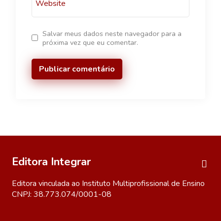
Website
Salvar meus dados neste navegador para a
próxima vez que eu comentar.
Editora Integrar
Editora vinculada ao Instituto Multiprofissional de Ensino
CNPJ: 38.773.074/0001-08