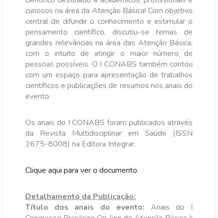
científico destinado a acadêmicos, profissionais e
curiosos na área da Atenção Básica! Com objetivo
central de difundir o conhecimento e estimular o
pensamento científico, discutiu-se temas de
grandes relevâncias na área das Atenção Básica,
com o intuito de atingir o maior número de
pessoas possíveis. O I CONABS também contou
com um espaço para apresentação de trabalhos
científicos e publicações de resumos nos anais do
evento.
Os anais do I CONABS foram publicados através
da Revista Multidisciplinar em Saúde (ISSN
2675-8008) na Editora Integrar.
Clique aqui para ver o documento.
Detalhamento da Publicação:
Título dos anais do evento:
Anais do
I