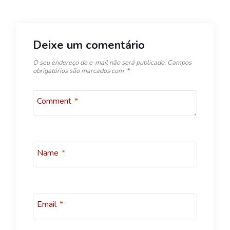
Deixe um comentário
O seu endereço de e-mail não será publicado.
Campos
obrigatórios são marcados com
*
Comment
*
Name
*
Email
*