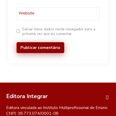
Website
Salvar meus dados neste navegador para a
próxima vez que eu comentar.
Editora Integrar
Editora vinculada ao Instituto Multiprofissional de Ensino
CNPJ: 38.773.074/0001-08