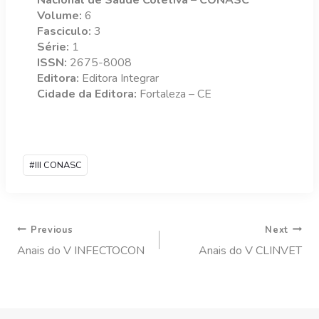
Nacional de Saúde Coletiva – CONASC
Volume:
6
Fasciculo:
3
Série:
1
ISSN:
2675-8008
Editora:
Editora Integrar
Cidade da Editora:
Fortaleza – CE
#
III CONASC
Previous
Next
Anais do V INFECTOCON
Anais do V CLINVET