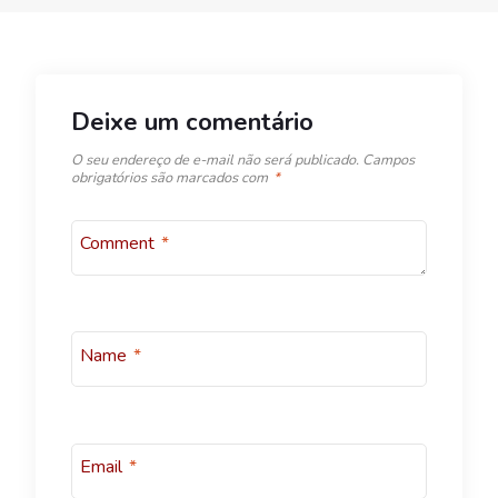
Deixe um comentário
O seu endereço de e-mail não será publicado.
Campos
obrigatórios são marcados com
*
Comment
*
Name
*
Email
*