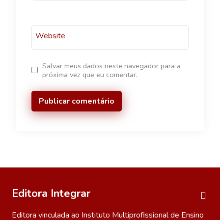
Website
Salvar meus dados neste navegador para a
próxima vez que eu comentar.
Editora Integrar
Editora vinculada ao Instituto Multiprofissional de Ensino