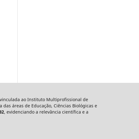
 vinculada ao Instituto Multiprofissional de
a das áreas de Educação, Ciências Biológicas e
B2
, evidenciando a relevância científica e a