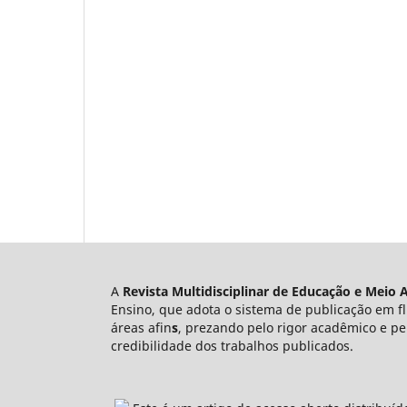
A
Revista Multidisciplinar de Educação e Meio
Ensino, que adota o sistema de publicação em fl
áreas afin
s
, prezando pelo rigor acadêmico e pe
credibilidade dos trabalhos publicados.