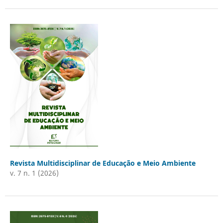
Revista Multidisciplinar de Educação e Meio Ambiente
v. 7 n. 1 (2026)