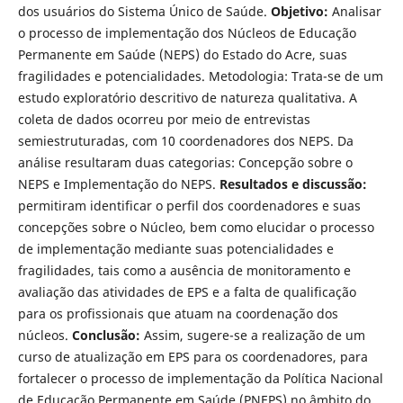
dos usuários do Sistema Único de Saúde.
Objetivo:
Analisar
o processo de implementação dos Núcleos de Educação
Permanente em Saúde (NEPS) do Estado do Acre, suas
fragilidades e potencialidades. Metodologia: Trata-se de um
estudo exploratório descritivo de natureza qualitativa. A
coleta de dados ocorreu por meio de entrevistas
semiestruturadas, com 10 coordenadores dos NEPS. Da
análise resultaram duas categorias: Concepção sobre o
NEPS e Implementação do NEPS.
Resultados e discussão:
permitiram identificar o perfil dos coordenadores e suas
concepções sobre o Núcleo, bem como elucidar o processo
de implementação mediante suas potencialidades e
fragilidades, tais como a ausência de monitoramento e
avaliação das atividades de EPS e a falta de qualificação
para os profissionais que atuam na coordenação dos
núcleos.
Conclusão:
Assim, sugere-se a realização de um
curso de atualização em EPS para os coordenadores, para
fortalecer o processo de implementação da Política Nacional
de Educação Permanente em Saúde (PNEPS) no âmbito do