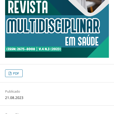
PDF
Publicado
21.08.2023