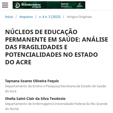
Início
/
Arquivos
/
v. 4 n. 3 (2023)
/
Artigos Originais
NÚCLEOS DE EDUCAÇÃO
PERMANENTE EM SAÚDE: ANÁLISE
DAS FRAGILIDADES E
POTENCIALIDADES NO ESTADO
DO ACRE
Taynana Soares Oliveira Fequis
Departamento de Ensino e Pesquisa/Secretaria de Estado de Saúde
do Acre
Sheila Saint-Clair da Silva Teodosio
Departamento de Enfermagem/Universidade Federal do Rio Grande
do Norte