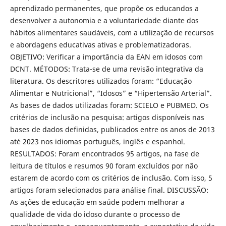
aprendizado permanentes, que propõe os educandos a
desenvolver a autonomia e a voluntariedade diante dos
hábitos alimentares saudáveis, com a utilização de recursos
e abordagens educativas ativas e problematizadoras.
OBJETIVO: Verificar a importância da EAN em idosos com
DCNT. MÉTODOS: Trata-se de uma revisão integrativa da
literatura. Os descritores utilizados foram: “Educação
Alimentar e Nutricional”, “Idosos” e “Hipertensão Arterial”.
As bases de dados utilizadas foram: SCIELO e PUBMED. Os
critérios de inclusão na pesquisa: artigos disponíveis nas
bases de dados definidas, publicados entre os anos de 2013
até 2023 nos idiomas português, inglês e espanhol.
RESULTADOS: Foram encontrados 95 artigos, na fase de
leitura de títulos e resumos 90 foram excluídos por não
estarem de acordo com os critérios de inclusão. Com isso, 5
artigos foram selecionados para análise final. DISCUSSÃO:
As ações de educação em saúde podem melhorar a
qualidade de vida do idoso durante o processo de