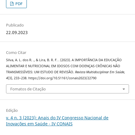
PDF
Publicado
22.09.2023
Como Citar
Silva, A. L. dos R. ., & Lira, B. R. F. . (2023). A IMPORTÂNCIA DA EDUCAÇÃO
ALIMENTAR E NUTRICIONAL EM IDOSOS COM DOENÇAS CRÔNICAS NÃO
TRANSMISSÍVEIS: UM ESTUDO DE REVISÃO.
Revista Multidisciplinar Em Saúde
,
4
(3), 233–238. https://doi.org/10.51161/conais2023/22790
Fomatos de Citação
Edição
v. 4 n. 3 (2023): Anais do IV Congresso Nacional de
Inovações em Saúde - IV CONAIS