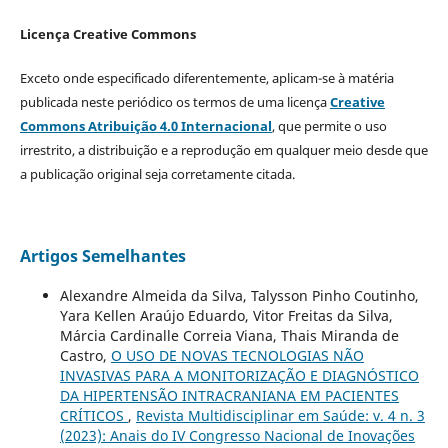
Licença Creative Commons
Exceto onde especificado diferentemente, aplicam-se à matéria
publicada neste periódico os termos de uma licença
Creative
Commons Atribuição 4.0 Internacional
, que permite o uso
irrestrito, a distribuição e a reprodução em qualquer meio desde que
a publicação original seja corretamente citada.
Artigos Semelhantes
Alexandre Almeida da Silva, Talysson Pinho Coutinho,
Yara Kellen Araújo Eduardo, Vitor Freitas da Silva,
Márcia Cardinalle Correia Viana, Thais Miranda de
Castro,
O USO DE NOVAS TECNOLOGIAS NÃO
INVASIVAS PARA A MONITORIZAÇÃO E DIAGNÓSTICO
DA HIPERTENSÃO INTRACRANIANA EM PACIENTES
CRÍTICOS
,
Revista Multidisciplinar em Saúde: v. 4 n. 3
(2023): Anais do IV Congresso Nacional de Inovações