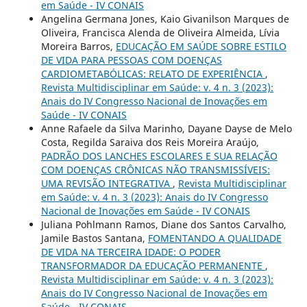
em Saúde - IV CONAIS
Angelina Germana Jones, Kaio Givanilson Marques de
Oliveira, Francisca Alenda de Oliveira Almeida, Lívia
Moreira Barros,
EDUCAÇÃO EM SAÚDE SOBRE ESTILO
DE VIDA PARA PESSOAS COM DOENÇAS
CARDIOMETABÓLICAS: RELATO DE EXPERIÊNCIA
,
Revista Multidisciplinar em Saúde: v. 4 n. 3 (2023):
Anais do IV Congresso Nacional de Inovações em
Saúde - IV CONAIS
Anne Rafaele da Silva Marinho, Dayane Dayse de Melo
Costa, Regilda Saraiva dos Reis Moreira Araújo,
PADRÃO DOS LANCHES ESCOLARES E SUA RELAÇÃO
COM DOENÇAS CRÔNICAS NÃO TRANSMISSÍVEIS:
UMA REVISÃO INTEGRATIVA
,
Revista Multidisciplinar
em Saúde: v. 4 n. 3 (2023): Anais do IV Congresso
Nacional de Inovações em Saúde - IV CONAIS
Juliana Pohlmann Ramos, Diane dos Santos Carvalho,
Jamile Bastos Santana,
FOMENTANDO A QUALIDADE
DE VIDA NA TERCEIRA IDADE: O PODER
TRANSFORMADOR DA EDUCAÇÃO PERMANENTE
,
Revista Multidisciplinar em Saúde: v. 4 n. 3 (2023):
Anais do IV Congresso Nacional de Inovações em
Saúde - IV CONAIS