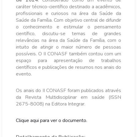
de 2024
.
Considerado como
um evento de
caráter técnico-científico destinado a acadêmicos,
profissionais e curiosos na área da Saúde da
Saúde da Família. Com objetivo central de difundir
o conhecimento e estimular o pensamento
científico, discutiu-se temas de grandes
relevâncias na área da Saúde da Família, com o
intuito de atingir o maior número de pessoas
possíveis. O II CONASF também contou com um
espaço para apresentação de trabalhos
científicos e publicações de resumos nos anais do
evento.
Os anais do II CONASF foram publicados através
da Revista Multidisciplinar em saúde (ISSN
2675-8008) na Editora Integrar.
Clique aqui para ver o documento.