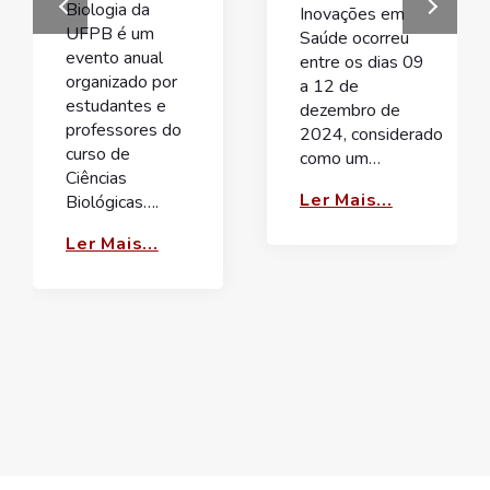
Biologia da
Inovações em
UFPB é um
Saúde ocorreu
evento anual
entre os dias 09
organizado por
a 12 de
estudantes e
dezembro de
professores do
2024, considerado
curso de
como um…
Ciências
Ler Mais...
Biológicas….
Ler Mais...