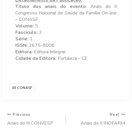
Detalhamento da Publicação:
Título dos anais do evento:
Anais do II
Congresso Nacional de Saúde da Família On-line
– CONASF
Volume:
5
Fasciculo:
2
Série:
1
ISSN:
2675-8008
Editora:
Editora Integrar
Cidade da Editora:
Fortaleza – CE
#
II CONASF
Previous
Next
Anais do III CONVESP
Anais do II INOFARM