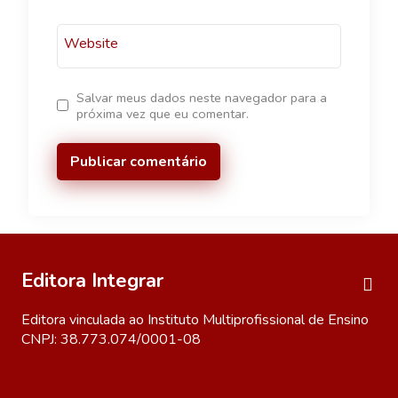
Website
Salvar meus dados neste navegador para a
próxima vez que eu comentar.
Editora Integrar
Editora vinculada ao Instituto Multiprofissional de Ensino
CNPJ: 38.773.074/0001-08