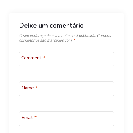
Deixe um comentário
O seu endereço de e-mail não será publicado.
Campos
obrigatórios são marcados com
*
Comment
*
Name
*
Email
*