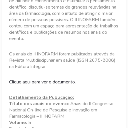
de difundir o conhecimento e estimular o pensamento
científico, discutiu-se temas de grandes relevâncias na
área da farmacologia, com o intuito de atingir o maior
número de pessoas possíveis. O II INOFARM também
contou com um espaço para apresentação de trabalhos
científicos e publicações de resumos nos anais do
evento.
Os anais do II INOFARM foram publicados através da
Revista Multidisciplinar em saúde (ISSN 2675-8008)
na Editora Integrar.
Clique aqui para ver o documento.
Detalhamento da Publicação:
Título dos anais do evento:
Anais do
II Congresso
Nacional On-line de Pesquisa e Inovação em
Farmacologia – II INOFARM
Volume:
5