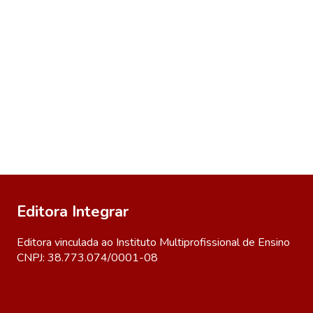
Editora Integrar
Editora vinculada ao Instituto Multiprofissional de Ensino
CNPJ: 38.773.074/0001-08