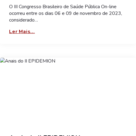
O III Congresso Brasileiro de Saúde Pública On-line
ocorreu entre os dias 06 e 09 de novembro de 2023,
considerado…
Ler Mais...