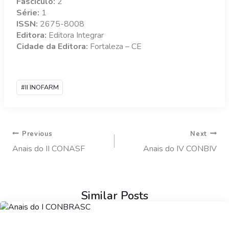
Fasciculo:
2
Série:
1
ISSN:
2675-8008
Editora:
Editora Integrar
Cidade da Editora:
Fortaleza – CE
#
II INOFARM
Previous
Next
Anais do II CONASF
Anais do IV CONBIV
Similar Posts