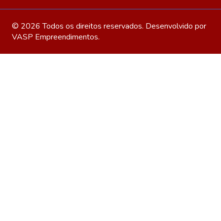
© 2026 Todos os direitos reservados. Desenvolvido por
VASP Empreendimentos
.