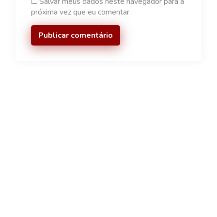
Salvar meus dados neste navegador para a
próxima vez que eu comentar.